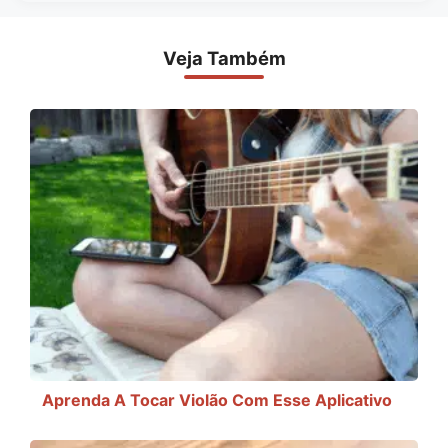
Veja Também
Aprenda A Tocar Violão Com Esse Aplicativo