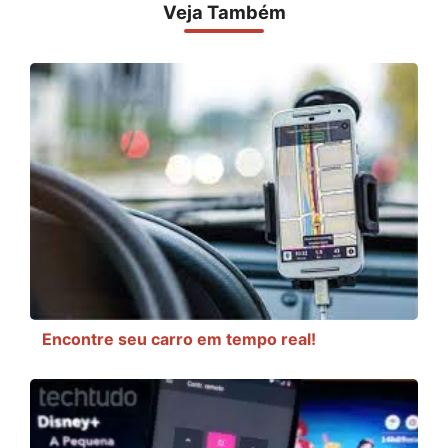
Veja Também
Encontre seu carro em tempo real!