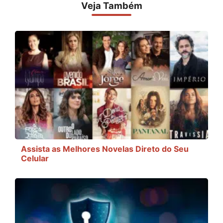
Veja Também
Assista as Melhores Novelas Direto do Seu
Celular