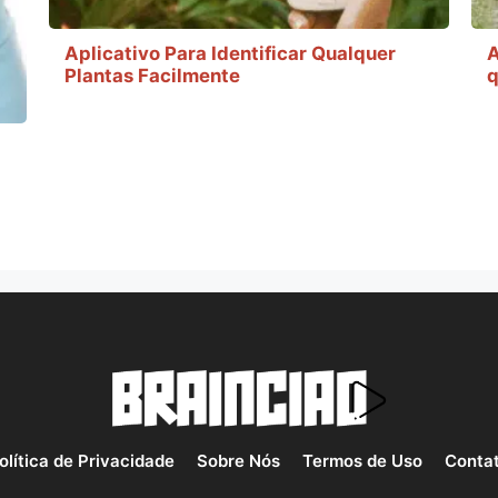
Aplicativo Para Identificar Qualquer
A
Plantas Facilmente
q
olítica de Privacidade
Sobre Nós
Termos de Uso
Conta