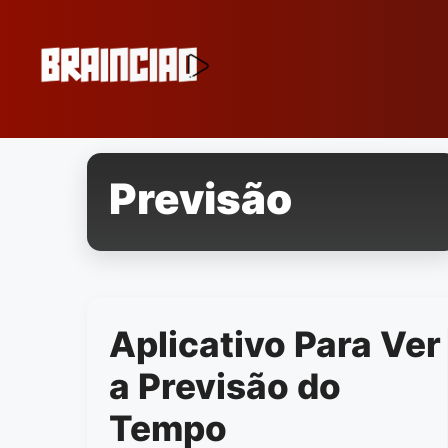
Pular
para
o
conteúdo
Previsão
Aplicativo Para Ver
a Previsão do
Tempo