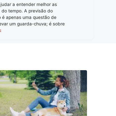
ajudar a entender melhor as
do tempo. A previsão do
 é apenas uma questão de
levar um guarda-chuva; é sobre
s