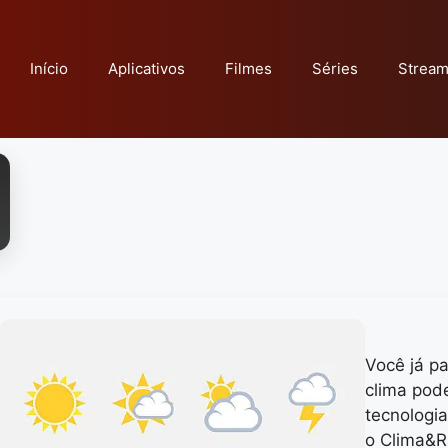
Início
Aplicativos
Filmes
Séries
Stream
Você já p
clima pod
tecnologi
o Clima&R