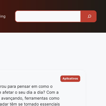
Pesquisar
ing
Categorias
Aplicativos
arou para pensar em como o
e afetar o seu dia a dia? Com a
a avançando, ferramentas como
adar têm se tornado essenciais