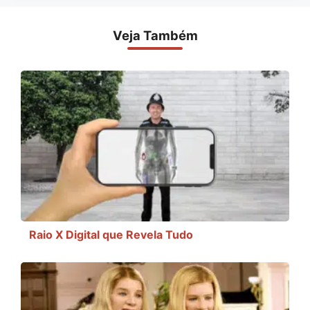
Veja Também
Raio X Digital que Revela Tudo