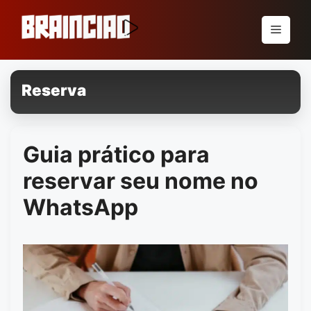
Pular
para
Menu
o
conteúdo
Reserva
Guia prático para
reservar seu nome no
WhatsApp