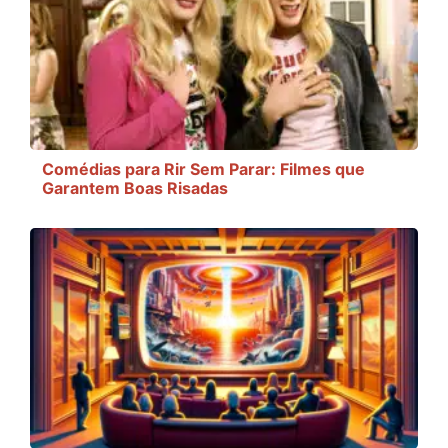
Comédias para Rir Sem Parar: Filmes que
Garantem Boas Risadas