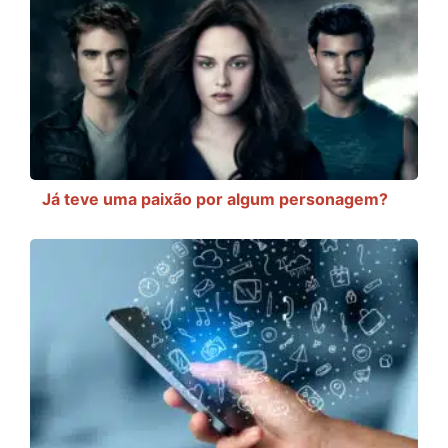
Já teve uma paixão por algum personagem?