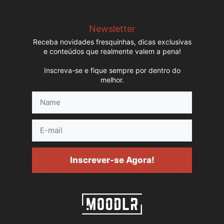
Newsletter
Receba novidades fresquinhas, dicas exclusivas
e conteúdos que realmente valem a pena!
Inscreva-se e fique sempre por dentro do
melhor.
Name
E-
mail
Inscrever-se Agora!