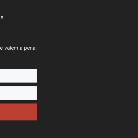
to
e valem a pena!