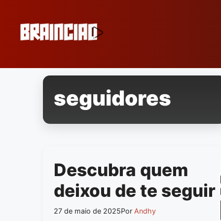
Pular
para
o
conteúdo
seguidores
Descubra quem
deixou de te seguir
27 de maio de 2025
Por
Andhy