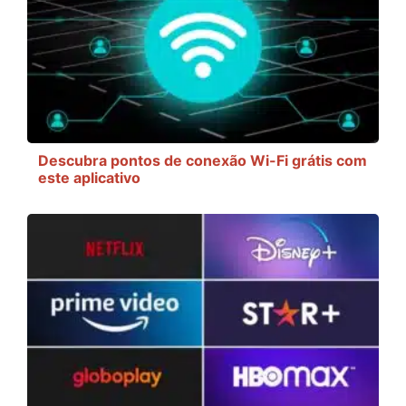
Descubra pontos de conexão Wi-Fi grátis com
este aplicativo