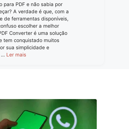
 para PDF e não sabia por
çar? A verdade é que, com a
e de ferramentas disponíveis,
confuso escolher a melhor
PDF Converter é uma solução
ue tem conquistado muitos
or sua simplicidade e
. …
Ler mais