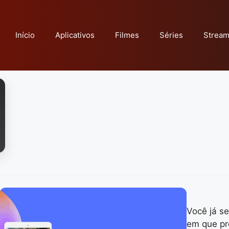
Início
Aplicativos
Filmes
Séries
Stream
Você já s
em que pr