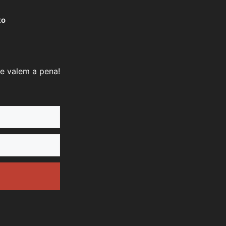
to
e valem a pena!