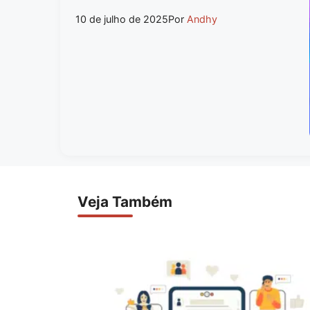
10 de julho de 2025
Por
Andhy
Veja Também