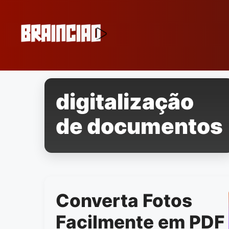
Pular
para
o
conteúdo
digitalização
de documentos
Converta Fotos
Facilmente em PDF