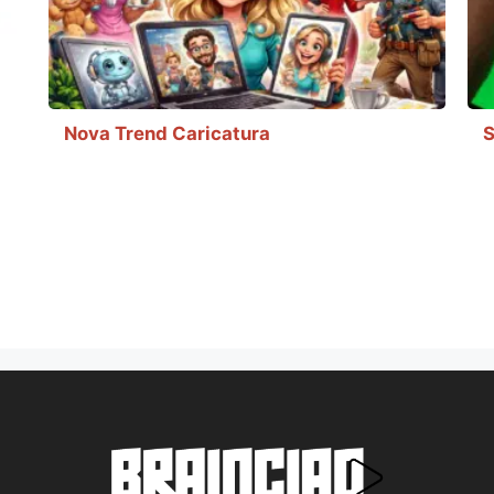
Nova Trend Caricatura
S