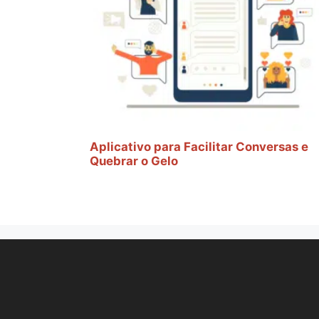
Aplicativo para Facilitar Conversas e
Quebrar o Gelo