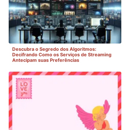
Descubra o Segredo dos Algoritmos:
Decifrando Como os Serviços de Streaming
Antecipam suas Preferências