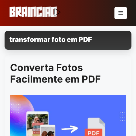
Pular
para
Menu
o
conteúdo
transformar foto em PDF
Converta Fotos
Facilmente em PDF