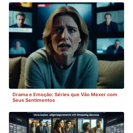
Drama e Emoção: Séries que Vão Mexer com
Seus Sentimentos