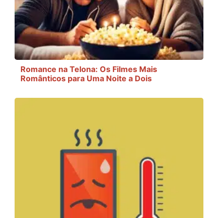
Romance na Telona: Os Filmes Mais
Românticos para Uma Noite a Dois