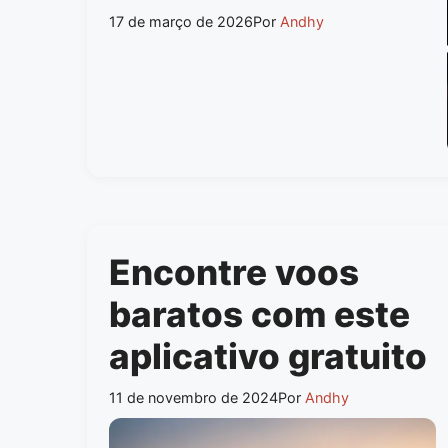
17 de março de 2026
Por
Andhy
Encontre voos
baratos com este
aplicativo gratuito
11 de novembro de 2024
Por
Andhy