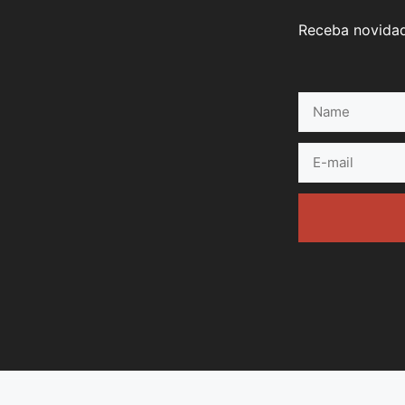
Receba novidad
Name
E-
mail