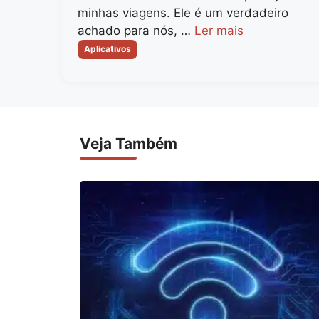
minhas viagens. Ele é um verdadeiro
achado para nós, …
Ler mais
Categorias
Aplicativos
Veja Também