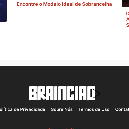
Encontre o Modelo Ideal de Sobrancelha
D
A
S
olítica de Privacidade
Sobre Nós
Termos de Uso
Conta