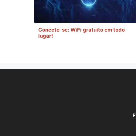
Conecte-se: WiFi gratuito em todo
lugar!
P