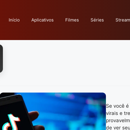
Início
Aplicativos
Filmes
Séries
Stream
Se você é
virais e 
provavelme
de ver se