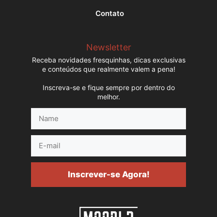
Contato
Newsletter
Receba novidades fresquinhas, dicas exclusivas
e conteúdos que realmente valem a pena!
Inscreva-se e fique sempre por dentro do
melhor.
Name
E-
mail
Inscrever-se Agora!