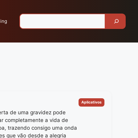
Pesquisar
ing
Categorias
Aplicativos
rta de uma gravidez pode
ar completamente a vida de
a, trazendo consigo uma onda
s que vão desde a alegria