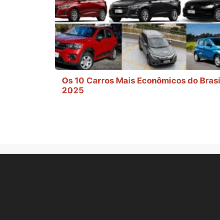
Os 10 Carros Mais Econômicos do Brasi
2025