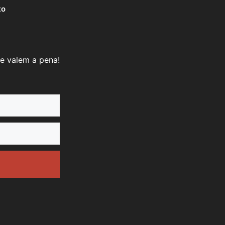
to
e valem a pena!