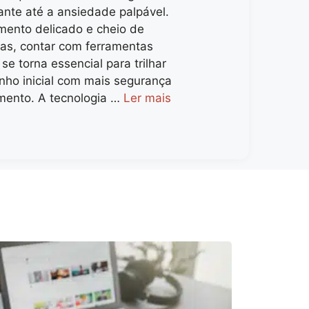
ante até a ansiedade palpável.
ento delicado e cheio de
vas, contar com ferramentas
 se torna essencial para trilhar
nho inicial com mais segurança
mento. A tecnologia …
Ler mais