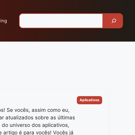
Pesquisar
ing
Categorias
Aplicativos
os! Se vocês, assim como eu,
r atualizados sobre as últimas
do universo dos aplicativos,
 artigo é para vocês! Vocês já