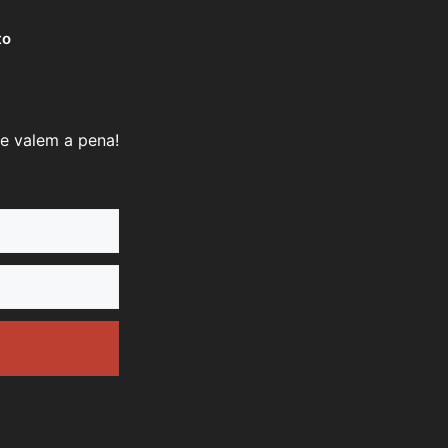
to
e valem a pena!