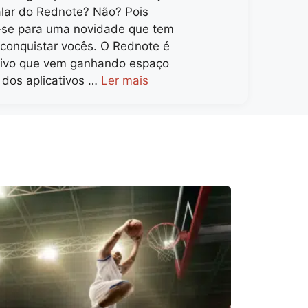
alar do Rednote? Não? Pois
se para uma novidade que tem
 conquistar vocês. O Rednote é
tivo que vem ganhando espaço
dos aplicativos …
Ler mais