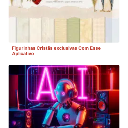
Figurinhas Cristãs exclusivas Com Esse
Aplicativo