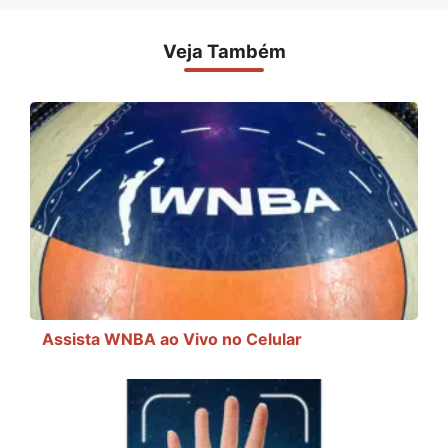
Veja Também
Assista WNBA ao Vivo no Celular