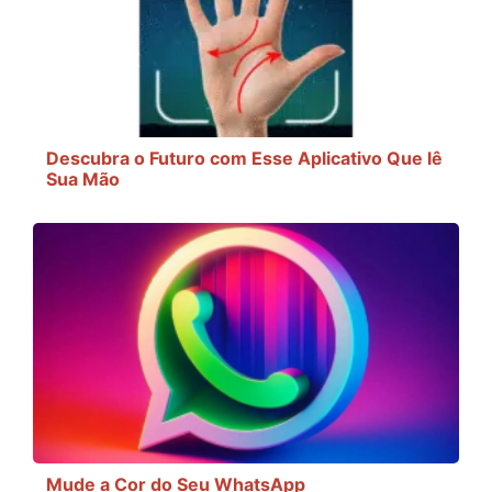
Descubra o Futuro com Esse Aplicativo Que lê
Sua Mão
Mude a Cor do Seu WhatsApp