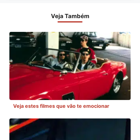
Veja Também
Veja estes filmes que vão te emocionar