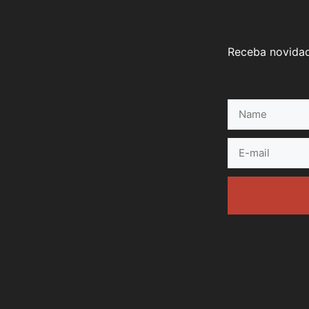
Receba novidad
Name
E-
mail