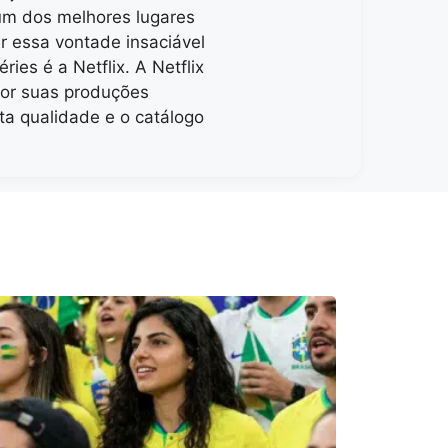
um dos melhores lugares
er essa vontade insaciável
éries é a Netflix. A Netflix
por suas produções
lta qualidade e o catálogo