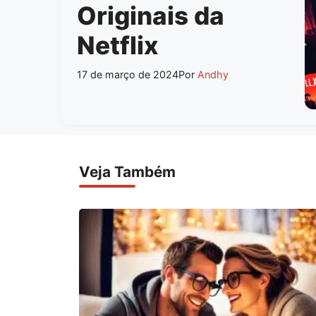
Originais da
Netflix
17 de março de 2024
Por
Andhy
Veja Também