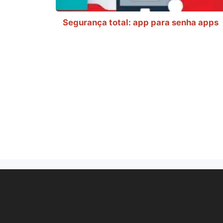
Segurança total: app para senha apps