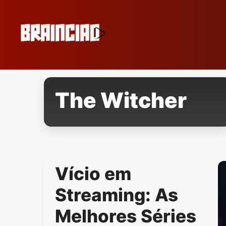
Pular
para
o
conteúdo
The Witcher
Vício em
Streaming: As
Melhores Séries