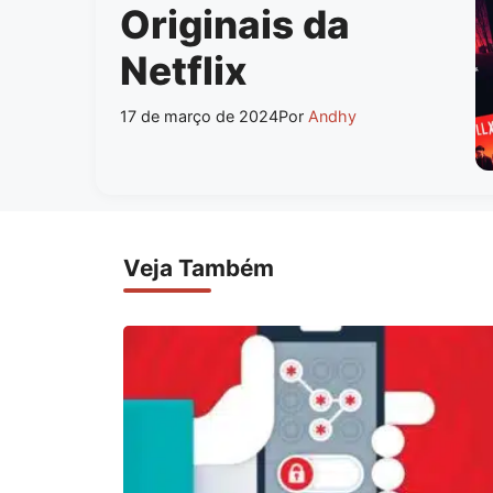
Originais da
Netflix
17 de março de 2024
Por
Andhy
Veja Também