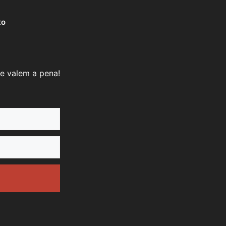
to
e valem a pena!