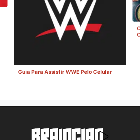
C
O
Guia Para Assistir WWE Pelo Celular