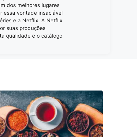
um dos melhores lugares
er essa vontade insaciável
éries é a Netflix. A Netflix
por suas produções
lta qualidade e o catálogo