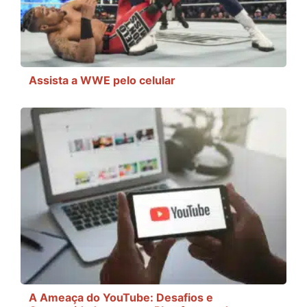
Assista a WWE pelo celular
A Ameaça do YouTube: Desafios e