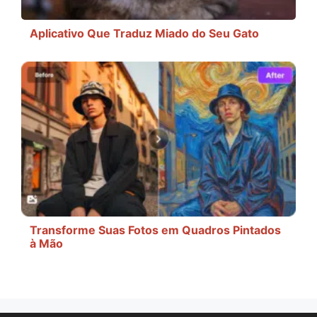
Aplicativo Que Traduz Miado do Seu Gato
Transforme Suas Fotos em Quadros Pintados
à Mão