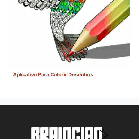
Aplicativo Para Colorir Desenhos