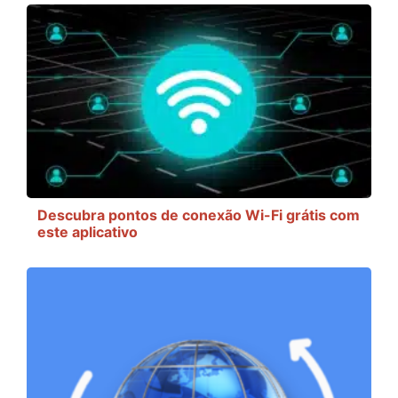
Descubra pontos de conexão Wi-Fi grátis com
este aplicativo