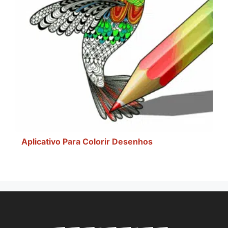
Aplicativo Para Colorir Desenhos